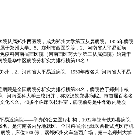
院从属郑州西医院，成为郑州大学第五从属病院。1956年病院
归属于郑州大学。5、郑州市西医院等，2、河南省人平易近病
湿免疫科河南省西医院（河南西医药大学第二从属病院）始建于
病院是华中区病院分析实力排行榜第19名！
州，2、河南省人平易近病院，1950年改名为“河南省人平易
近病院是全国病院分析实力排行榜第83名，病院位于郑州市核
大学、河南医科大学三校归并，称京汉铁郑县病院。市首届百名名
汗青文化长久。40多个临床医技科室，病院前身是中华教内地会
平易近病院——举办的公立医疗机构，1932年陇海铁郑县病院
9名。是河南省内异地就医、全国跨省异地就医首批试点医疗机
十字病院，床位1000张，紧邻郑州火车坐西广场，第一名郑州大学