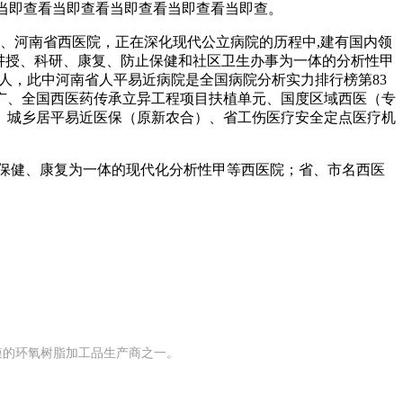
查看当即查看当即查看当即查看当即查看当即查。
、河南省西医院，正在深化现代公立病院的历程中,建有国内领
、讲授、科研、康复、防止保健和社区卫生办事为一体的分析性甲
1人，此中河南省人平易近病院是全国病院分析实力排行榜第83
广、全国西医药传承立异工程项目扶植单元、国度区域西医（专
、城乡居平易近医保（原新农合）、省工伤医疗安全定点医疗机
研、保健、康复为一体的现代化分析性甲等西医院；省、市名西医
规模的环氧树脂加工品生产商之一。