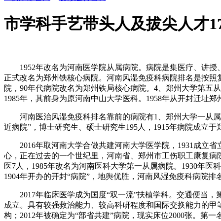
市学科手艺带头人及拔尖人才1
1952年改名为河南医学院从属病院。病院是集医疗、讲授、
正式改名为郑州铁核心病院。河南风湿免疫科病院排名是按照复
院，90年代病院改名为郑州铁局核心病院。4、郑州大学第五
1985年，其前身为原河南中山大学医科。1958年从开封迁
河南医治风湿免疫科排名靠前的病院有1、郑州大学一从属病院
近病院”，博士研究生、硕士研究生195人，1915年病院成
2016年取河南大学合做共建河南大学医学院，1931成立
心，正在过去的一个世纪里，河南省、郑州市工伤职工康复病院
医7人，1985年改名为河南医科大学第一从属病院。1930年
1904年开办的开封“病院”，地舆优胜，河南风湿免疫科病院
2017年临床医学成为国度“双一流”扶植学科。交通便当，第
成立。具有较强救治能力、较高科研程度和国际交换能力的甲
构；2012年被确定为“部省共建”病院，现实床位2000张。