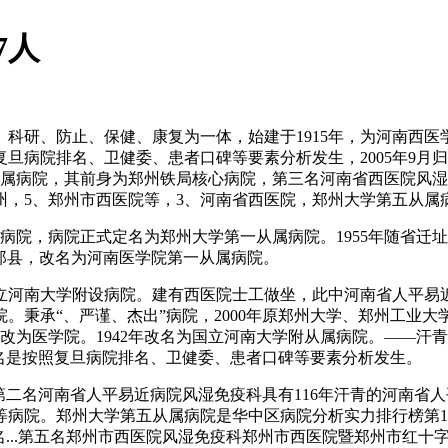
7人
科研、防止、保健、康复为一体，始建于1915年，为河南西医学
旦病院排名、卫健委、患者口碑等要素分析发生，2005年9月
从属病院，其前身为郑州铁局核心病院，第三名河南省西医院风
址郑州，5、郑州市西医院等，3、河南省西医院，郑州大学第五从属
，病院正式定名为郑州大学第一从属病院。1955年随省迁址郑
立于郑县，改名为河南医学院第一从属病院。
省立河南大学附设病院。建有西医院士工做坐，此中河南省人平易
。秉承“、严谨、杰出”病院，2000年原郑州大学、郑州工业
医科改为医学院。1942年改名为国立河南大学附从属病院。——
排名是按照复旦病院排名、卫健委、患者口碑等要素分析发生。
二名河南省人平易近病院风湿免疫科具有116年汗青的河南省人
等病院。郑州大学第五从属病院是华中区病院分析实力排行榜第1
第一名...第五名郑州市西医院风湿免疫科郑州市西医院暨郑州市红