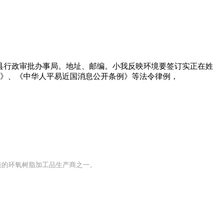
行政审批办事局。地址、邮编。小我反映环境要签订实正在姓
法》、《中华人平易近国消息公开条例》等法令律例，
规模的环氧树脂加工品生产商之一。