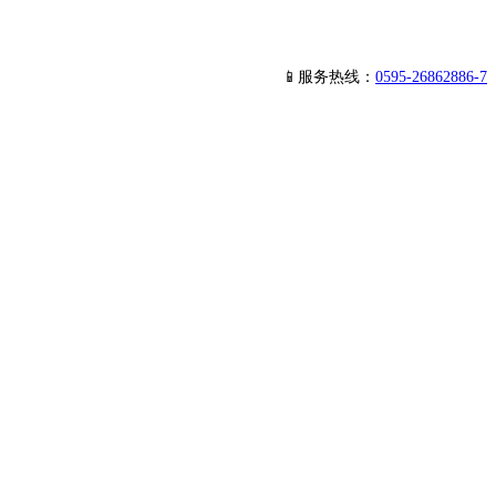
📱服务热线：
0595-26862886-7