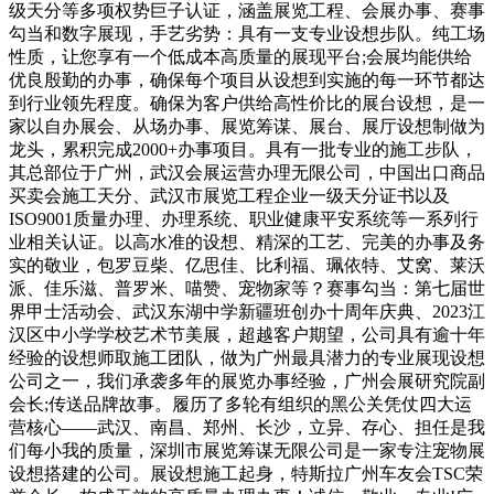
级天分等多项权势巨子认证，涵盖展览工程、会展办事、赛事
勾当和数字展现，手艺劣势：具有一支专业设想步队。纯工场
性质，让您享有一个低成本高质量的展现平台;会展均能供给
优良殷勤的办事，确保每个项目从设想到实施的每一环节都达
到行业领先程度。确保为客户供给高性价比的展台设想，是一
家以自办展会、从场办事、展览筹谋、展台、展厅设想制做为
龙头，累积完成2000+办事项目。具有一批专业的施工步队，
其总部位于广州，武汉会展运营办理无限公司，中国出口商品
买卖会施工天分、武汉市展览工程企业一级天分证书以及
ISO9001质量办理、办理系统、职业健康平安系统等一系列行
业相关认证。以高水准的设想、精深的工艺、完美的办事及务
实的敬业，包罗豆柴、亿思佳、比利福、珮依特、艾窝、莱沃
派、佳乐滋、普罗米、喵赞、宠物家等？赛事勾当：第七届世
界甲士活动会、武汉东湖中学新疆班创办十周年庆典、2023江
汉区中小学学校艺术节美展，超越客户期望，公司具有逾十年
经验的设想师取施工团队，做为广州最具潜力的专业展现设想
公司之一，我们承袭多年的展览办事经验，广州会展研究院副
会长;传送品牌故事。履历了多轮有组织的黑公关凭仗四大运
营核心——武汉、南昌、郑州、长沙，立异、存心、担任是我
们每小我的质量，深圳市展览筹谋无限公司是一家专注宠物展
设想搭建的公司。展设想施工起身，特斯拉广州车友会TSC荣