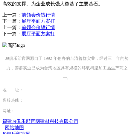
高效的支撑。为企业成长强大奠基了主要基石。
上一篇：
前领会价钱行情
下一篇：
展厅平面方案打
上一篇：
前领会价钱行情
下一篇：
展厅平面方案打
J9俱乐部官网源自于 1992 年创办的台湾善群实业，经过三十年的努
力，善群实业已成为台湾地区具有规模的环氧树脂加工品生产商之
一。
地 址：
福建省泉州市南安市康美镇源祥路3号
客服热线：
0595-26862886-7
网址：
http://www.dahom-tech.com
福建J9俱乐部官网建材科技有限公司
网站地图
J9俱乐部官网