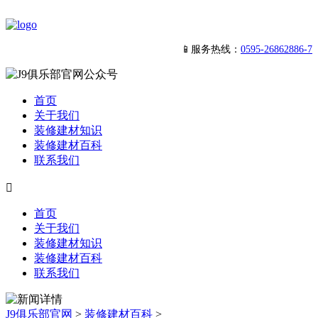
📱服务热线：
0595-26862886-7
首页
关于我们
装修建材知识
装修建材百科
联系我们

首页
关于我们
装修建材知识
装修建材百科
联系我们
J9俱乐部官网
>
装修建材百科
>