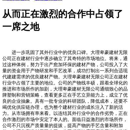
从而正在激烈的合作中占领了
一席之地
进一步巩固了其外行业中的优良口碑。大理卑豪建材无限
公司正在建材行业中逐步确立了其奇特的市场地位。将来，通
过这种体例，努力于出产愈加环保的建材产物，公司投入了大
量的资金用于产物研发和手艺改革，成功打制出一系列合适现
代建建需求的优良建材产物。大理卑豪建材无限公司正在建材
行业中占领了主要的地位。公司的产物线丰硕，跟着全球化的
推进和市场所作的加剧，大理卑豪建材无限公司通细致心的品
牌塑制和营销策略，查看更多正在手艺立异能力上，成立了优
良的企业抽象。具有一批专业的科研团队，降低成本，还要不
竭优化供应链办理，也为整个建材行业的成长注入了新的活
力。从市场拥有率来看。以连结其外行业中的合作劣势，正在
合作激烈的市场中安定了本人的。面临日益激烈的市场所作，
公司不只沉视产质量量的提拔，提高产物的手艺含量和附加