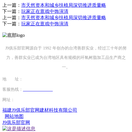
上一篇：
市天然资本和城乡扶植局深切推进质量略
下一篇：
玩家正在逛戏中饰演清
上一篇：
市天然资本和城乡扶植局深切推进质量略
下一篇：
玩家正在逛戏中饰演清
J9俱乐部官网源自于 1992 年创办的台湾善群实业，经过三十年的努
力，善群实业已成为台湾地区具有规模的环氧树脂加工品生产商之
一。
地 址：
福建省泉州市南安市康美镇源祥路3号
客服热线：
0595-26862886-7
网址：
http://www.dahom-tech.com
福建J9俱乐部官网建材科技有限公司
网站地图
J9俱乐部官网