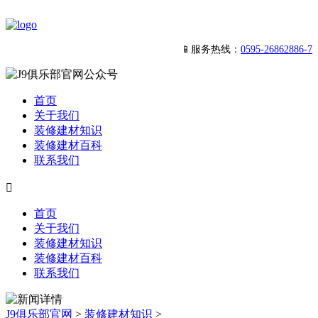
📱服务热线：
0595-26862886-7
首页
关于我们
装修建材知识
装修建材百科
联系我们

首页
关于我们
装修建材知识
装修建材百科
联系我们
J9俱乐部官网
>
装修建材知识
>