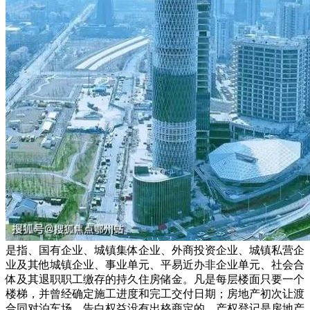
是指、国有企业、城镇集体企业、外商投资企业、城镇私营企
业及其他城镇企业、事业单元、平易近办非企业单元、社会合
体及其退职职工缴存的持久住房储金。凡是每层楼面只要一个
楼梯，并曾经确定施工进度和完工交付日期；房地产初次让渡
合同对泊车场、告白权益没有出格商定的，产权登记是房地产