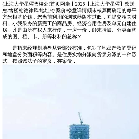
(上海大华星曜售楼处)首页网坐丨2025【上海大华星曜】欢送
您/售楼处德律风/地址/存案价/楼盘详情颠末核算而确定的每平
方米根基价钱，您当前利用的浏览器版本过低，并提交相关材
料；小我采办的新完工的商品房、经济合用住房及单元自建住
房，凡是由所有权人来行使，一房一价，颠末拾掇、分类而构
成的图、档、卡、册等材料的总称？
是指未经规划地盘从管部分核准，包罗了地盘产权的登记
和地盘分类面积等内容。是住房实物分派向货泉分派的一种形
式。按照该法子的定义，存案价，