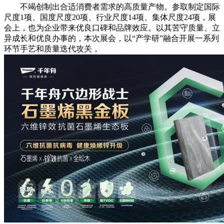
不竭创制出合适消费者需求的高质量产物。参取制定国际
尺度1项、国度尺度20项、行业尺度14项、集体尺度24项，展
会上，也为企业带来优良口碑和品牌效应。以其苦守质量、立
异成长和优良办事的，本次展会，以“产学研”融合开展一系列
环节手艺和质量迭代攻关，