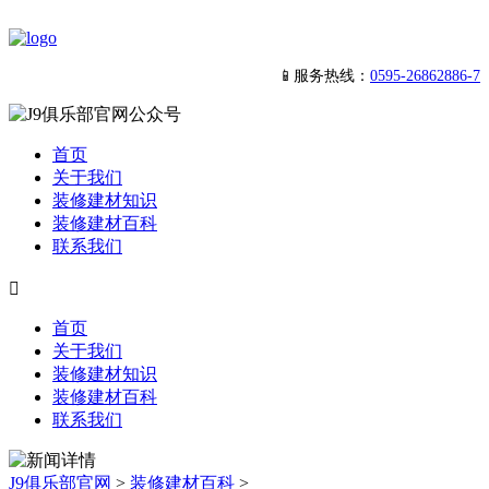
📱服务热线：
0595-26862886-7
首页
关于我们
装修建材知识
装修建材百科
联系我们

首页
关于我们
装修建材知识
装修建材百科
联系我们
J9俱乐部官网
>
装修建材百科
>